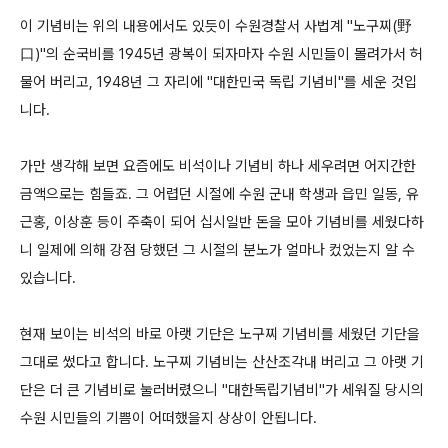
이 기념비는 위의 내용에서도 있듯이 수원경찰서 사법계 "노구찌(野
口)"의 순국비를 1945년 광복이 되자마자 수원 시민들이 몰려가서 허
물어 버리고, 1948년 그 자리에 "대한민국 독립 기념비"를 세운 것입
니다.
가만 생각해 보면 요즘에도 비석이나 기념비 하나 세우려면 어지간한
금액으로는 힘들죠. 그 어렵던 시절에 수원 군내 학생과 읍민 일동, 유
근홍, 이상훈 등이 주축이 되어 십시일반 돈을 모아 기념비를 세웠다하
니 일제에 의해 강점 당했던 그 시절의 분노가 얼마나 컸었는지 알 수
있습니다.
현재 보이는 비석의 바로 아랫 기단은 노구찌 기념비를 세웠던 기단을
그대로 썼다고 합니다. 노구찌 기념비는 산산조각내 버리고 그 아랫 기
단은 더 큰 기념비로 눌러버렸으니 "대한독립기념비"가 세워질 당시의
수원 시민들의 기쁨이 어떠했을지 상상이 안됩니다.