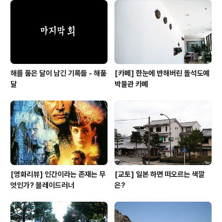
해를 품은 달이 남긴 기록들 - 해품
[카페] 한눈에 반해버린 돌석도예
달
박물관 카페
[영화리뷰] 인간이라는 존재는 무
[교토] 일본 하면 떠오르는 색깔
엇인가? 블레이드러너
은?