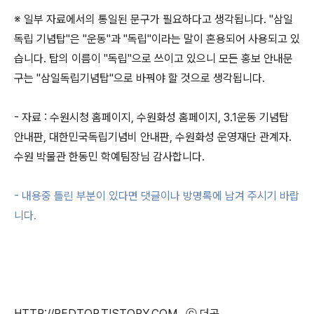
※ 일부 자료에서의 통일된 문구가 필요하다고 생각됩니다. "삼일
독립 기념탑"은 "운동"과 "독립"이라는 말이 혼용되어 사용되고 있
습니다. 탑의 이름이 "독립"으로 쓰이고 있으니 모든 홍보 안내문
구는 "삼일독립기념탑"으로 바꿔야 할 것으로 생각됩니다.
- 자료 : 수원시청 홈페이지, 수원화성 홈페이지, 3.1운동 기념탑
안내판, 대한민국독립기념비 안내판, 수원화성 운영재단 관계자.
수원 박물관 한동민 학예팀장님 감사합니다.
- 내용중 틀린 부분이 있다면 댓글이나 방명록에 남겨 주시기 바랍
니다.
HTTP://REDTOP.TISTORY.COM ⓒ 더공