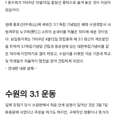
1 동지회가 1969년 10월15일 팔달산 중턱으로 옮겨 놓은 것이 지금의
모습이다.
원래 중포산(中布山)에 세워진 3.1 독립 기념탑은 왜정 수원경찰서 사
법계주임 노구찌(野口) 소위의 순국비를 허물은 자리에 세운 것이었
다. 삼일동지회는 1969년 4월12일 창립총회 때 3.1 정신의 계승발전
을 위하여 3.1독립기념탑 건립과 동공원에 있는 대한독립기념비를 같
은 자리에 이전하기로 결의 하였고, 수원시를 비롯한 각급 기관과 학교
및 학생들의 자율적이 협찬을 받아 건립하게 되었다.
- 안내판 내용 발췌 -
수원의 3.1 운동
일제 강점기 당시 수원면에서 처음 만세 운동이 일어난 것은 3월 1일
화홍문에 서였다고 주장을 하기도 하지만, 구체적인 정황이나 증거가