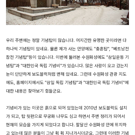
우리 주변에는 정말 기념탑이 많습니다. 어지간한 유명한 곳이라면 다
하나씩 기념탑이 있네요. 물론 제가 사는 안양에도 "충혼탑", "베트남전
참전 기념탑"등이 있습니다. 이번에 둘러본 수원화성에도 "삼일운동 기
념탑"과 "대한민국 독립 기념비"가 있습니다. 많은 사람이 오고 갔는지
눈이 단단하게 보도블럭처럼 변해 있네요. 그런데 수원화성 관광 지도
에도, 홈페이지에서도 "삼일 독립 기념탑"과 "대한민국 독립 기념비"에
대한 내용은 찾아보기 힘들군요.
기념비가 있는 이곳은 흙으로 되어 있었는데 2010년 보도블럭도 설치
가 되고, 탑 뒷편으로 무궁화 나무도 심고 하면서 주변 정리가 되어서
현재의 모습을 가지게 되었다고 합니다. 팔달산 수원화성 안에 위치하
고 있는데 많은 분들이 그냥 휙 휙 지나가시더군요. 그런데 이러한 기념