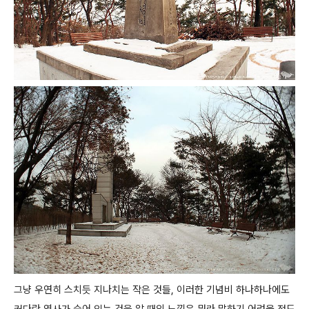
그냥 우연히 스치듯 지나치는 작은 것들, 이러한 기념비 하나하나에도
커다란 역사가 숨어 있는 것을 알 때의 느낌은 뭐라 말하기 어려울 정도