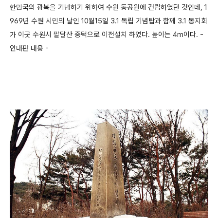
한민국의 광복을 기념하기 위하여 수원 동공원에 건립하였던 것인데, 1
969년 수원 시민의 날인 10월15일 3.1 독립 기념탑과 함께 3.1 동지회
가 이곳 수원시 팔달산 중턱으로 이전설치 하였다. 높이는 4m이다. -
안내판 내용 -