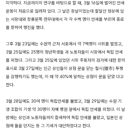
미약하다. 지금까지의 연구를 바탕으로 할 때, 3월 16일에 벌어진 만세
운동이 처음으로 알려져 있다. 그 날은 장날이었는데 팔달산 정상에 있
는 서장대와 창룡문쪽 연무대에서 각 각 수백 명이 만세를 부르며 종로
를 향하여 행진을 했다.
그후 3월 23일에는 수원역 근처 서호에서 약 7백명이 시위를 벌였고,
3월 25일에도 25명의 청년학생들 과 노동자들이 시장에서 독립 만세
를 외쳤다. 그리고 3월 25일에 있었던 시위 주동자의 검거에 대한 항의
표시로 3월 27일에는 인근 상인들이 상점 문을 닫는 철시(撤市) 투쟁
을 감행하기도 했는데, 이 때 약 40%에 달하는 상점이 문을 닫았 다고
한다.
3월 28일에도 30여 명이 독립만세를 불렀고, 3월 29일에는 수원 기
생 조합의 기생 약 30명이 자혜 병원 앞에서 독립 만세를 외쳤다. 이 날
밤에는 상인과 노동자들까지 합세하여 독립 만세를 불렀고, 일본인 상
점에 돌을 던지는 등 그 기세가 대단하였다고 한다.