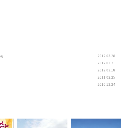
2012.03.28
16)
2012.03.21
2012.03.18
2011.02.25
2010.12.24