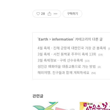
28
구독하기
'
Earth
>
information
' 카테고리의 다른 글
4월 축제 - 진해 군항제 대한민국 가장 큰 봄축제
(
3월 축제 - 서천 동백꽃 주꾸미 축제 13회
(19)
3월 축제정보 - 구례 산수유축제
(13)
섬진강 매화마을 대중교통으로 가는 방법
(4)
해외여행. 친구들과 함께 계획하세요
(58)
관련글