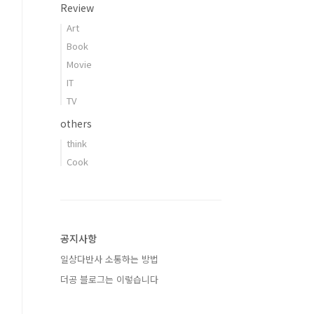
Review
Art
Book
Movie
IT
TV
others
think
Cook
공지사항
일상다반사 소통하는 방법
더공 블로그는 이렇습니다