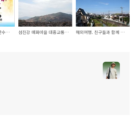
3월 축제정보 - 구례 산수유축제
섬진강 매화마을 대중교통으로 가는 방법
해외여행. 친구들과 함께 계획하세요