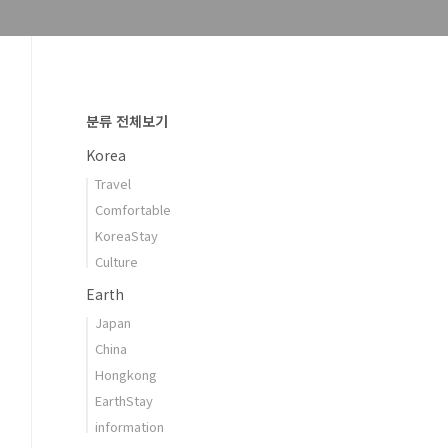
분류 전체보기
Korea
Travel
Comfortable
KoreaStay
Culture
Earth
Japan
China
Hongkong
EarthStay
information