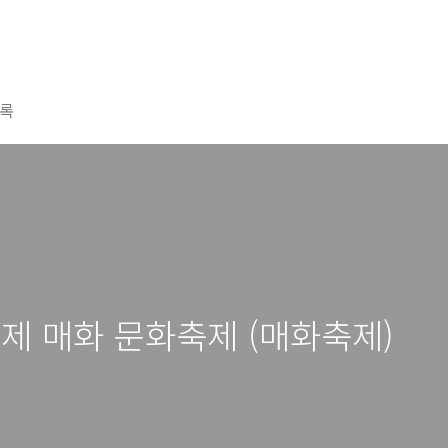
록
국제 매화 문화축제 (매화축제)