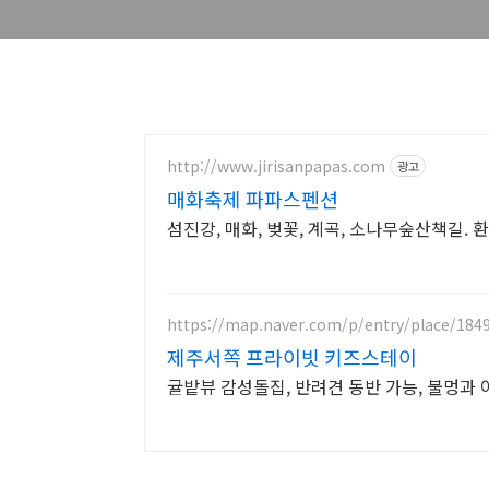
http://www.jirisanpapas.com
광고
매화축제 파파스펜션
섬진강, 매화, 벚꽃, 계곡, 소나무숲산책길. 
https://map.naver.com/p/entry/place/184
제주서쪽 프라이빗 키즈스테이
귤밭뷰 감성돌집, 반려견 동반 가능, 불멍과