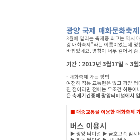
광양 국제 매화문화축제
3월에 열리는 축제중 최고는 역시 
강 매화축제"라는 이름이었는데 명칭
바뀌었네요. 명칭이 너무 길어서 좀
기간 : 2012년 3월17일 ~ 3월
- 매화축제 가는 방법
여전히 직통 교통편은 없고 광양 터
진 점이라면 전에는 무조건 하동이나
은
축제기간중에 광양터미널에서 임
■ 대중교통을 이용한 매화축제 
버스 이용시
▶ 광양 터미널 ▶ 금호고속 임시
▶ 하동 터미널 ▶ 시내버스