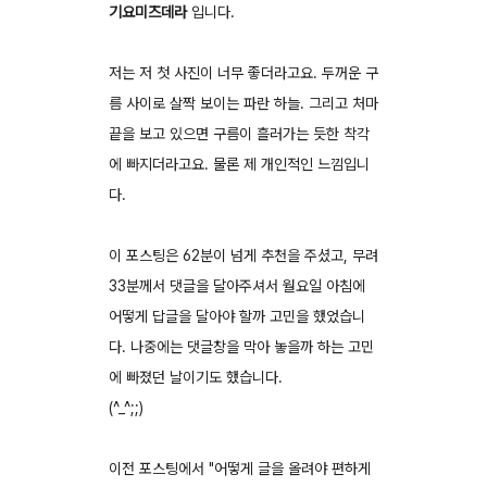
기요미즈데라
입니다.
저는 저 첫 사진이 너무 좋더라고요. 두꺼운 구
름 사이로 살짝 보이는 파란 하늘. 그리고 처마
끝을 보고 있으면 구름이 흘러가는 듯한 착각
에 빠지더라고요. 물론 제 개인적인 느낌입니
다.
이 포스팅은 62분이 넘게 추천을 주셨고, 무려
33분께서 댓글을 달아주셔서 월요일 아침에
어떻게 답글을 달아야 할까 고민을 했었습니
다. 나중에는 댓글창을 막아 놓을까 하는 고민
에 빠졌던 날이기도 했습니다.
(^_^;;)
이전 포스팅에서 "어떻게 글을 올려야 편하게