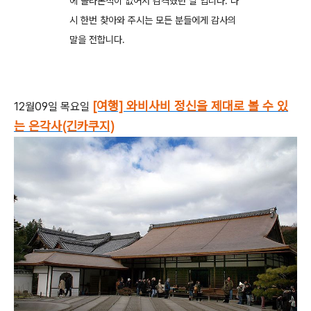
에 올라본적이 없어서 감격했던 날 입니다. 다
시 한번 찾아와 주시는 모든 분들에게 감사의
말을 전합니다.
[여행] 와비사비 정신을 제대로 볼 수 있
12월09일 목요일
는 은각사(긴카쿠지)