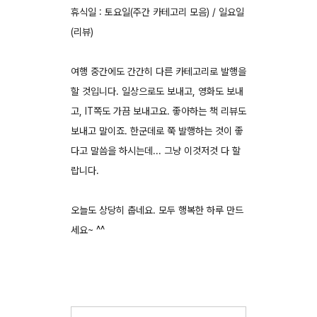
휴식일 : 토요일
(주간 카테고리 모음)
/ 일요일
(리뷰)
여행 중간에도 간간히 다른 카테고리로 발행을
할 것입니다. 일상으로도 보내고, 영화도 보내
고, IT쪽도 가끔 보내고요. 좋아하는 책 리뷰도
보내고 말이죠. 한군데로 쭉 발행하는 것이 좋
다고 말씀을 하시는데... 그냥 이것저것 다 할
랍니다.
오늘도 상당히 춥네요. 모두 행복한 하루 만드
세요~ ^^