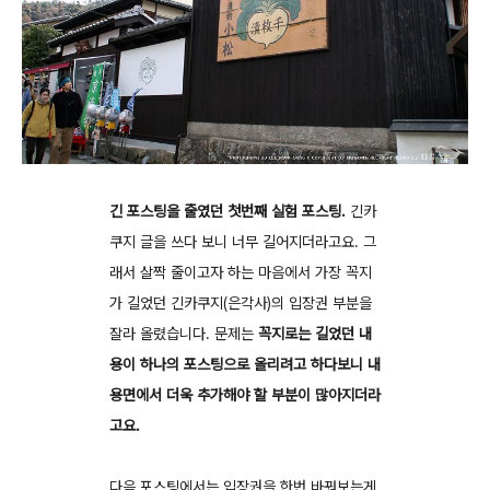
긴 포스팅을 줄였던 첫번째 실험 포스팅.
긴카
쿠지 글을 쓰다 보니 너무 길어지더라고요. 그
래서 살짝 줄이고자 하는 마음에서 가장 꼭지
가 길었던 긴카쿠지(은각사)의 입장권 부분을
잘라 올렸습니다. 문제는
꼭지로는 길었던 내
용이 하나의 포스팅으로 올리려고 하다보니 내
용면에서 더욱 추가해야 할 부분이 많아지더라
고요.
다음 포스팅에서는 입장권을 한번 바꿔보는게