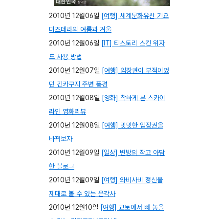
2010년 12월06일
[여행] 세계문화유산 기요
미즈데라의 여름과 겨울
2010년 12월06일
[IT] 티스토리 스킨 위자
드 사용 방법
2010년 12월07일
[여행] 입장권이 부적이었
던 긴카쿠지 주변 풍경
2010년 12월08일
[영화] 착하게 본 스카이
라인 영화리뷰
2010년 12월08일
[여행] 밋밋한 입장권을
바꿔보자
2010년 12월09일
[일상] 변방의 작고 아담
한 블로그
2010년 12월09일
[여행] 와비사비 정신을
제대로 볼 수 있는 은각사
2010년 12월10일
[여행] 교토에서 빼 놓을