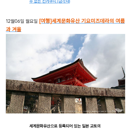
수 없는 킨카쿠지 (금각사)
[여행]세계문화유산 기요미즈데라의 여름
12월06일 월요일
과 겨울
세계문화유산으로 등록되어 있는 일본 교토의