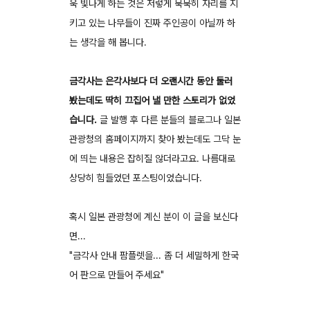
욱 빛나게 하는 것은 저렇게 묵묵히 자리를 지
키고 있는 나무들이 진짜 주인공이 아닐까 하
는 생각을 해 봅니다.
금각사는 은각사보다 더 오랜시간 동안 둘러
봤는데도 딱히 끄집어 낼 만한 스토리가 없었
습니다.
글 발행 후 다른 분들의 블로그나 일본
관광청의 홈페이지까지 찾아 봤는데도 그닥 눈
에 띄는 내용은 잡히질 않더라고요. 나름대로
상당히 힘들었던 포스팅이었습니다.
혹시 일본 관광청에 계신 분이 이 글을 보신다
면...
"금각사 안내 팜플렛을... 좀 더 세밀하게 한국
어 판으로 만들어 주세요"