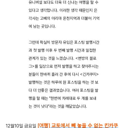
유니버설 보다도 더욱 더 신나는 여행을 할 수
있다고 생각합니다. 이러한 생각 때문인지 은
각사는 고베의 아리마 온천지역과 더불어 기억
에 남는 곳입니다.
그런데 확실히 방문자 유입은 포스팅 발행시간
과 첫 발행 이후 두 번째 발행 시간과 밀접한
관계가 있는 것을 느꼈습니다. <변방의 블로
그>를 일상으로 먼저 발행을 하고 찾아주시는
분들이 한바퀴 흘러 간 후에 다시 <긴카쿠지>
발행하는 것은 하루에 원 포스팅을 하는 것 보
다 더 안좋은 결과였습니다. 여러 포스팅을 발
행을 할 때는 "한번에 차례대로 두 개를 보내
는 것이 낫다"라는 것을 깨달았습니다.
[여행] 교토에서 빼 놓을 수 없는 킨카쿠
12월10일 금요일