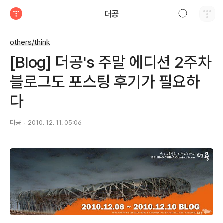
검색하기
더공
티스토리
others/think
[Blog] 더공's 주말 에디션 2주차
블로그도 포스팅 후기가 필요하
다
더공
2010. 12. 11. 05:06