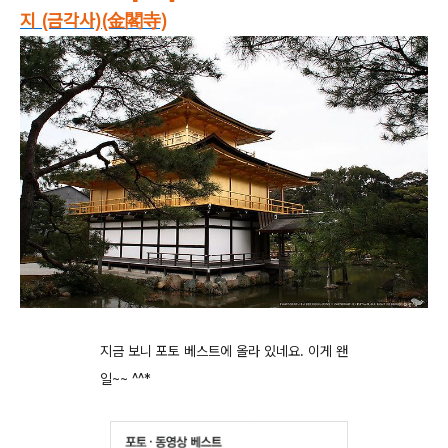
지 (금각사)(金閣寺)
지금 보니 포토 베스트에 올라 있네요. 이게 왠
일~~ ^^*