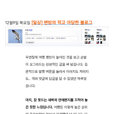
[일상] 변방의 작고 아담한 블로그
12월9일 목요일
우연찮게 여행 랭킹이 높아진 것을 보고 손발
이 오그라드는 감성적인 글을 써 놨습니다. 습
관적으로 발행 버튼을 눌러서 이러지도 저러지
도.. 격려 댓글에 답글을 달 수 없었던 하루였
습니다.
마치, 잠 못드는 새벽에 연애편지를 끄적여 놓
은 듯한 느낌입니다.
어쨌든 이렇게 높은 순위