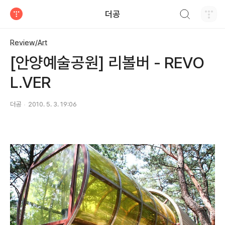
검색하기
더공
티스토리
Review/Art
[안양예술공원] 리볼버 - REVO
L.VER
더공
2010. 5. 3. 19:06