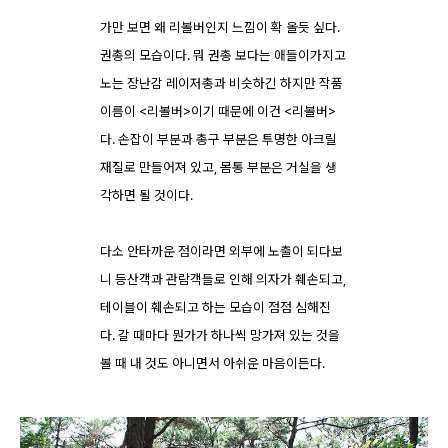
가만 보면 왜 리볼버인지 느낌이 확 올듯 싶다.
권총의 모습이다. 뭐 권총 보다는 애들이가지고
노는 장난감 레이저총과 비슷하긴 하지만 작품
이름이 <리볼버>이기 때문에 이건 <리볼버>
다. 손잡이 부분과 총구 부분은 투명한 아크릴
재질로 만들어져 있고, 몸통 부분은 거실을 생
각하면 될 것이다.
다소 안타까운 점이라면 외부에 노출이 되다보
니 등산객과 관람객들로 인해 의자가 훼손되고,
테이블이 훼손되고 하는 모습이 점점 심해진
다. 갈 때마다 뭔가가 하나씩 망가져 있는 것을
볼 때 내 것도 아니면서 아쉬운 마음이든다.