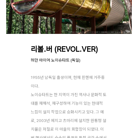
리볼.버 (REVOL.VER)
허만 마이어 노이슈타트 (독일)
1955년 남독일 출생이며, 현재 뮌헨에 거주중
이다.
노이슈타트는 한 지역이 가진 역사나 문화적 토
대를 재해석, 재구성하여 기능이 있는 현대적
느낌의 설치 작업으로 승화시키고 있다. 그 예
로, 2003년 에치고 츠마리에 설치한 원통형 설
치물은 저절로 이 마을의 회합장이 되었다. 이
번 행사에서도 숲속의 풍경을 특정 공간 속에서