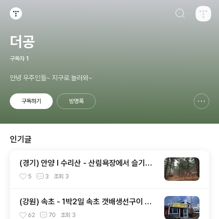
검색하기
티스토리
더공
구독자
1
안녕 우주인들~ 지구로 놀러와~
구독하기
방명록
신고하기 레이어
열기
인기글
(경기) 안양 l 수리산 - 산림욕장에서 슬기봉
으로 올라가기
5
3
조회
3
(강원) 속초 - 1박2일 속초 갯배생선구이 이
승기가 먹었던걸 먹고싶다.
62
70
조회
3