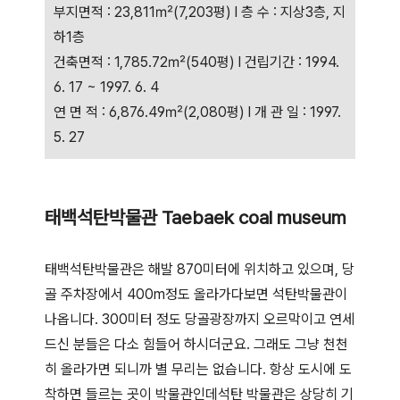
부지면적 : 23,811㎡(7,203평) l 층 수 : 지상3층, 지
하1층
건축면적 : 1,785.72㎡(540평) l 건립기간 : 1994.
6. 17 ~ 1997. 6. 4
연 면 적 : 6,876.49㎡(2,080평) l 개 관 일 : 1997.
5. 27
태백석탄박물관 Taebaek coal museum
태백석탄박물관은 해발 870미터에 위치하고 있으며, 당
골 주차장에서 400m정도 올라가다보면 석탄박물관이
나옵니다. 300미터 정도 당골광장까지 오르막이고 연세
드신 분들은 다소 힘들어 하시더군요. 그래도 그냥 천천
히 올라가면 되니까 별 무리는 없습니다. 항상 도시에 도
착하면 들르는 곳이 박물관인데석탄 박물관은 상당히 기