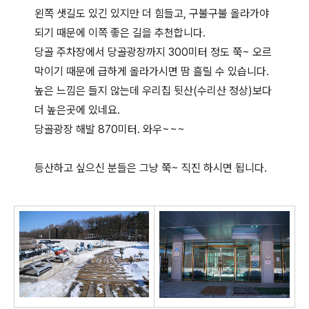
왼쪽 샛길도 있긴 있지만 더 힘들고, 구불구불 올라가야
되기 때문에 이쪽 좋은 길을 추천합니다.
당골 주차장에서 당골광장까지 300미터 정도 쭉~ 오르
막이기 때문에 급하게 올라가시면 땀 흘릴 수 있습니다.
높은 느낌은 들지 않는데 우리집 뒷산(수리산 정상)보다
더 높은곳에 있네요.
당골광장 해발 870미터. 와우~~~
등산하고 싶으신 분들은 그냥 쭉~ 직진 하시면 됩니다.