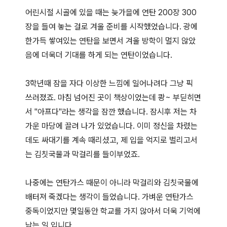
어린시절 시골에 있을 때는 늦가을에 연탄 200장 300
장을 들여 놓는 걸로 겨울 준비를 시작했었습니다. 광에
한가득 쌓여있는 연탄을 보면서 겨울 방학이 멀지 않았
음에 더욱더 기대를 하게 되는 연탄이었습니다.
3학년때 잠을 자다 이상한 느낌에 일어나려다 그냥 픽
쓰러졌죠. 마침 넘어진 곳이 책상이었는데 쾅~ 부딛히면
서 "아프다"라는 생각을 잠깐 했습니다. 잠시후 저는 차
가운 마당에 끌려 나가 있었습니다. 이미 정신을 차렸는
데도 싸대기를 계속 때리셨고, 제 입을 억지로 벌리고서
는 김칫국물과 막걸리를 들이부었죠.
나중에는 연탄가스 때문이 아니라 막걸리와 김칫국물에
배터져 죽겠다는 생각이 들었습니다. 가벼운 연탄가스
중독이었지만 몇일동안 학교를 가지 않아서 더욱 기억에
남는 일 입니다.