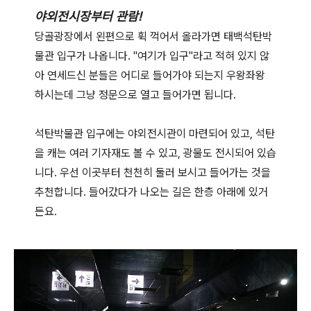
야외전시장부터 관람!
당골광장에서 왼편으로 휙 꺽어서 올라가면 태백석탄박
물관 입구가 나옵니다. "여기가 입구"라고 적혀 있지 않
아 연세드신 분들은 어디로 들어가야 되는지 우왕좌왕
하시는데 그냥 정문으로 열고 들어가면 됩니다.
석탄박물관 입구에는 야외전시관이 마련되어 있고, 석탄
을 캐는 여러 기자재도 볼 수 있고, 광물도 전시되어 있습
니다. 우선 이곳부터 천천히 둘러 보시고 들어가는 것을
추천합니다. 들어갔다가 나오는 길은 한층 아래에 있거
든요.