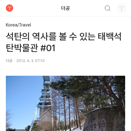
검색하기
더공
티스토리
Korea/Travel
석탄의 역사를 볼 수 있는 태백석
탄박물관 #01
더공
2012. 4. 3. 07:10