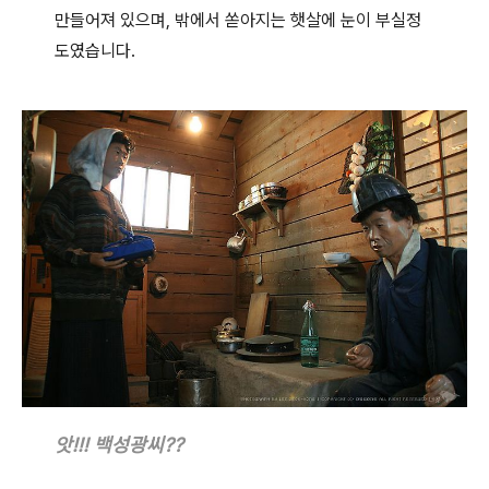
만들어져 있으며, 밖에서 쏟아지는 햇살에 눈이 부실정
도였습니다.
앗!!! 백성광씨??