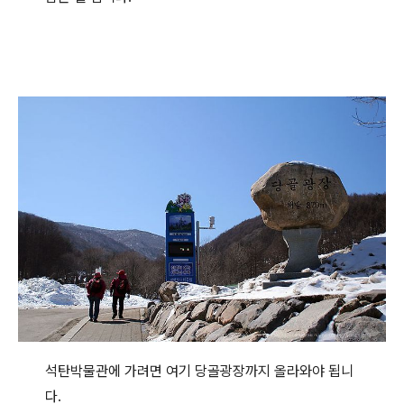
석탄박물관에 가려면 여기 당골광장까지 올라와야 됩니
다.