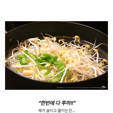
“한번에 다 투하!!”
제가 끓이고 졸이는건...