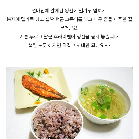
얼마전에 알게된 생선에 밀가루 입히기.
봉지에 밀가루 넣고 살짝 행군 고등어를 넣고 마구 흔들어 주면 잘
묻더군요.
기름 두르고 달군 후라이팬에 생선을 올려 놓습니다.
색깔 노릇 해지면 뒤집고 꺼내면 되네요.-.-