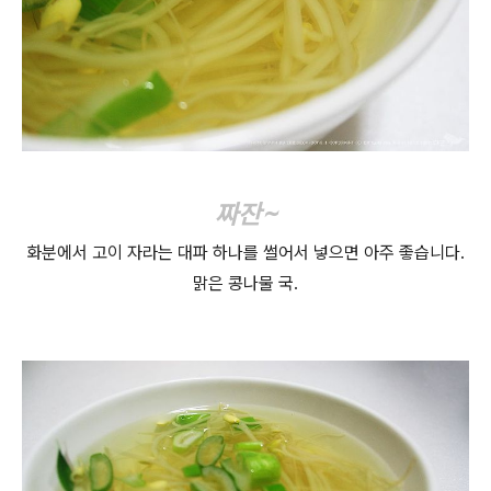
짜잔~
화분에서 고이 자라는 대파 하나를 썰어서 넣으면 아주 좋습니다.
맑은 콩나물 국.