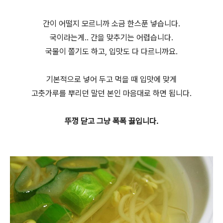
간이 어떨지 모르니까 소금 한스푼 넣습니다.
국이라는게.. 간을 맞추기는 어렵습니다.
국물이 쫄기도 하고, 입맛도 다 다르니까요.
기본적으로 넣어 두고 먹을 때 입맛에 맞게
고춧가루를 뿌리던 말던 본인 마음대로 하면 됩니다.
뚜껑 닫고 그냥 폭폭 끓입니다.