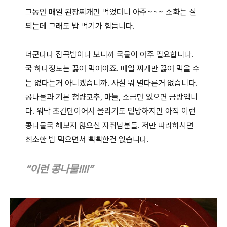
그동안 매일 된장찌개만 먹었더니 아주~~~ 소화는 잘
되는데 그래도 밥 먹기가 힘듭니다.
더군다나 잡곡밥이다 보니까 국물이 아주 필요합니다.
국 하나정도는 끓여 먹어야죠. 매일 찌개만 끓여 먹을 수
는 없다는거 아니겠습니까. 사실 뭐 별다른거 없습니다.
콩나물과 기본 청량코추, 마늘, 소금만 있으면 금방입니
다. 워낙 초간단이어서 올리기도 민망하지만 아직 이런
콩나물국 해보지 않으신 자취남분들. 저만 따라하시면
최소한 밥 먹으면서 뻑뻑한건 없습니다.
“이런 콩나물!!!!”