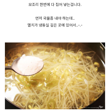
모조리 한번에 다 집어 넣는겁니다.
먼저 국물좀 내야 하는데..
멸치가 냉동실 깊은 곳에 있어서..-.-