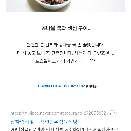
콩나물 국과 생선 구이..
쌀쌀한 봄 날씨라 콩나물 국 좀 끓였습니다.
다 해 놓고 보니 참 단촐합니다. 사는게 다 그렇죠 뭐...
토요일이고 하니 가볍게~~~ ^^*
HTTP://REDTOP.TISTORY.COM
(C)더공
https://m.place.naver.com/restaurant/1292055632
광고
상차림비없는 착한한우정육식당
20년정육전문가가 엄선,선별,공수하여 1만원대 착한가격으