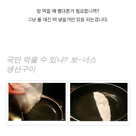
밥 먹을 때 별다른거 필요합니까?
그냥 물 대신 떠 넣을거만 있음 되는겁니다.
국만 먹을 수 있나? 보~너스
생선구이