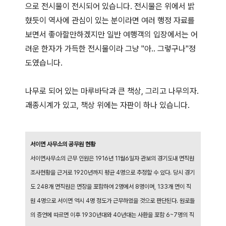
으로 전시물이 전시되어 있습니다. 전시물은 위에서 밝
혔듯이 역사에 관심이 있는 분이라면 여러 행정 자료를
보면서 좋아할만하겠지만 일반 여행객의 입장에서는 어
려운 한자가 가득한 전시물이라 그냥 "아.. 그렇구나"정
도였습니다.
나무로 되어 있는 마루바닥과 큰 책상, 그리고 나무의자.
괘종시계가 있고, 책상 위에는 자판이 하나 있습니다.
서이면 사무소의 공무원 현황
서이면사무소의 근무 인원은 1916년 11월6일자 관보의 경기도내 면직원
조사현황을 근거로 1920년까지 평균 4명으로 추정할 수 있다. 당시 경기
도 248개 면직원은 면장을 포함하여 2명에서 8명이며, 133개 면이 직
원 4명으로 서이면 역시 4명 정도가 근무하였을 것으로 판단된다. 원로들
의 증언에 따르면 이후 1930년대와 40년대는 사환을 포함 6~7명의 직