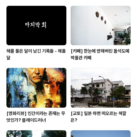
해를 품은 달이 남긴 기록들 - 해품
[카페] 한눈에 반해버린 돌석도예
달
박물관 카페
[영화리뷰] 인간이라는 존재는 무
[교토] 일본 하면 떠오르는 색깔
엇인가? 블레이드러너
은?