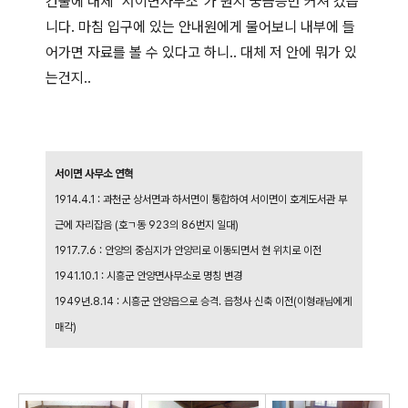
건물에 대체 "서이면사무소"가 뭔지 궁금증만 커져 갔습
니다. 마침 입구에 있는 안내원에게 물어보니 내부에 들
어가면 자료를 볼 수 있다고 하니.. 대체 저 안에 뭐가 있
는건지..
서이면 사무소 연혁
1914.4.1 : 과천군 상서면과 하서면이 통합하여 서이면이 호계도서관 부
근에 자리잡음 (호ㄱ동 923의 86번지 일대)
1917.7.6 : 안양의 중심지가 안양리로 이동되면서 현 위치로 이전
1941.10.1 : 시흥군 안양면사무소로 명칭 변경
1949년.8.14 : 시흥군 안양읍으로 승격. 읍청사 신축 이전(이형래님에게
매각)