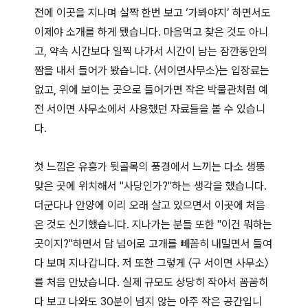
전에 이곳을 지나며 살짝 한번 보고 ‘가봐야지’ 하면서도
이제야 소개를 하게 됐습니다. 마음먹고 찾은 것도 아니
고, 약속 시간보다 일찍 나가서 시간이 남는 잠깐동안의
짬을 내서 들어가 봤습니다. 〈서이면사무소〉는 입장료는
없고, 위에 보이는 곳으로 들어가면 작은 박물관처럼 예
전 서이면 사무소에서 사용했던 자료들을 볼 수 있습니
다.
첫 느낌은 유흥가 뒷골목의 풍경에서 느끼는 다소 생뚱
맞은 곳에 위치해서 "사당인가?"하는 생각을 했습니다.
더군다나 안양에 이리 오래 살고 있으면서 이곳에 처음
온 것도 신기했습니다. 지나가는 분들 또한 "이건 뭐하는
곳이지?"하면서 담 넘어로 고개를 빼꼼히 내밀면서 들여
다 보며 지나갑니다. 저 또한 그렇게 〈구 서이면 사무소〉
를 처음 만났습니다. 실제 규모도 상당히 작아서 꼼꼼히
다 보고 나와도 30분이 넘지 않는 아주 작은 공간입니