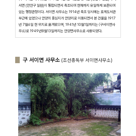
서면 (만안구 일원)이 통합되면서 축조되어 현재까지 유일하게 보존되어
있는 행정관청이다. 서이면 사무소는 1914년 축조 당시에는 호계도서관
부근에 있었으나 안양의 중심지가 안양리로 이동되면서 본 건물을 1917
년 7월6일 현 위치로 옮겨왔으며, 1941년 10월1일까지는 〈구서이면사
무소〉로 1949년8월13일까지는 안양면사무소로 사용되었다.
구 서이면 사무소
(조선총독부 서이면사무소)