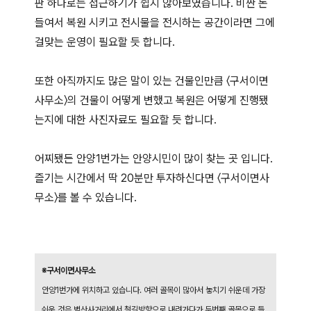
판 하나로는 접근하기가 쉽지 않아보였습니다. 비싼 돈
들여서 복원 시키고 전시물을 전시하는 공간이라면 그에
걸맞는 운영이 필요할 듯 합니다.
또한 아직까지도 많은 말이 있는 건물인만큼 〈구서이면
사무소〉의 건물이 어떻게 변했고 복원은 어떻게 진행됐
는지에 대한 사진자료도 필요할 듯 합니다.
어찌됐든 안양1번가는 안양시민이 많이 찾는 곳 입니다.
즐기는 시간에서 딱 20분만 투자하신다면 〈구서이면사
무소〉를 볼 수 있습니다.
※구서이면사무소
안양1번가에 위치하고 있습니다. 여러 골목이 많아서 놓치기 쉬운데 가장
쉬운 것은 벽산사거리에서 철길방향으로 내려가다가 두번째 골목으로 들