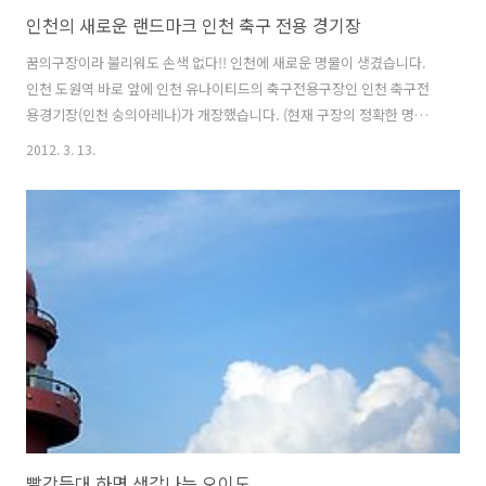
인천의 새로운 랜드마크 인천 축구 전용 경기장
꿈의구장이라 불리워도 손색 없다!! 인천에 새로운 명물이 생겼습니다.
인천 도원역 바로 앞에 인천 유나이티드의 축구전용구장인 인천 축구전
용경기장(인천 숭의아레나)가 개장했습니다. (현재 구장의 정확한 명칭
은 정해지지 않은 듯 합니다. 이후 네이밍 마케팅으로 후원사의 이름을
2012. 3. 13.
구장 명칭에 사용하는 방안을 검토중인 것으로 알려졌습니다.) 지하철1
호선 도원역에서 지상과 지하로 통하는 출구를 통해 바로 경기장 입구까
지 갈 수 있습니다. 주차시설은 지하 3층까지 있으며 총 750대의 차량을
주차할 수 있습니다. 총 관중 규모 : 20,910명의 중형 전용구장인데 실제
내부에서 경기장을 봤을 때 사각이 존재하지 않고, 골대와 관중석의 거리
는 5미터 정도로 말 그대로 선수 땀방울까지 보일 정도입니다. 경기장 지
붕은 원..
빨강등대 하면 생각나는 오이도