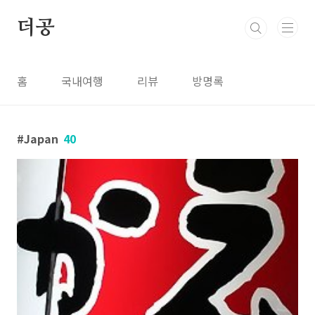
본문 바로가기
더공
홈
국내여행
리뷰
방명록
Japan
40