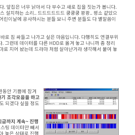
. 앞집은 너무 낡아서 다 부수고 새로 집을 짓는가 봅니다.
 설치하는 소리.. 드드드드드드 쿵쿵쿵 꽝꽝.. 평소 같았으
 어린이날에 공사하시는 분들 보니 주변 분들도 다 별말씀이
 바로 짐 싸들고 나가고 싶은 마음입니다. 다행히도 연결부위
. 그런데 데이터를 다른 HDD로 옮겨 놓고 나니까 좀 정리
라마로 지어 놨는데 드라마 처럼 살아난거라 생각해서 붙여 놓
한동안 기쁨에 잠겨
자기 조각모음을 하고
도 되겠다 싶을 정도
지금까지 계속~ 진행
포스팅 데이터만 빼서
아 놓은 상태로 진행