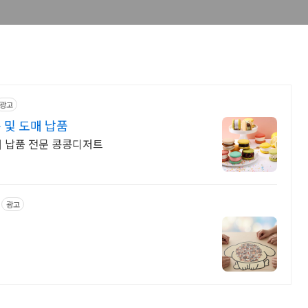
광고
 및 도매 납품
매 납품 전문 콩콩디저트
광고