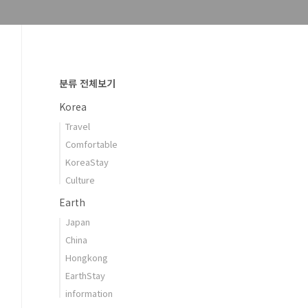
분류 전체보기
Korea
Travel
Comfortable
KoreaStay
Culture
Earth
Japan
China
Hongkong
EarthStay
information