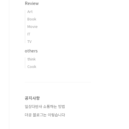
Review
Art
Book
Movie
IT
TV
others
think
Cook
공지사항
일상다반사 소통하는 방법
더공 블로그는 이렇습니다