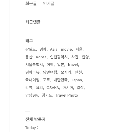
최근글
인기글
최근댓글
태그
강원도
영화
Asia
movie
서울
등산
Korea
인천광역시
사진
안양
서울특별시
여행
일본
travel
영화리뷰
당일여행
오사카
인천
국내여행
포토
대한민국
Japan
리뷰
요리
OSAKA
아시아
일상
안양9동
경기도
Travel Photo
전체 방문자
Today :