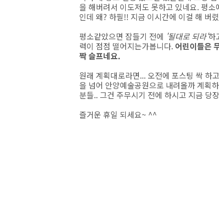
을 해버려서 이도저도 못하고 있네요. 평소
인데 왜? 하필!! 지금 이시간에 이걸 해 버렸을
평소같았으면 잠들기 전에
'될대로 되라'
하
력이 점점 떨어지는가봅니다.
어린이들은 무
짝 슬프네요.
원래 계획대로라면... 오전에 포스팅 싹 하
을 넘어 안양예술공원으로 내려올까 계획하
분들.. 그건 주무시기 전에 하시고 지금 당
즐거운 휴일 되세요~ ^^