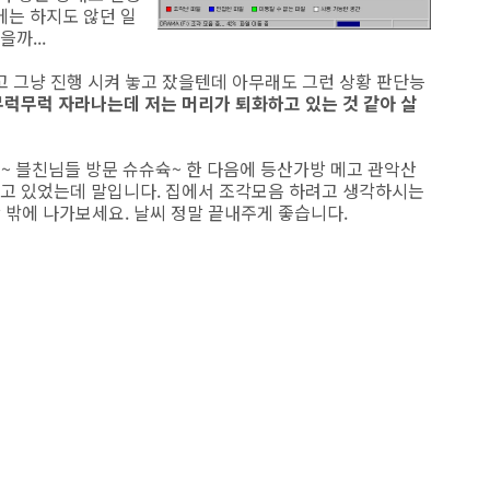
에는 하지도 않던 일
까...
고 그냥 진행 시켜 놓고 잤을텐데 아무래도 그런 상황 판단능
럭무럭 자라나는데 저는 머리가 퇴화하고 있는 것 같아 살
고~ 블친님들 방문 슈슈슉~ 한 다음에 등산가방 메고 관악산
고 있었는데 말입니다. 집에서 조각모음 하려고 생각하시는
장 밖에 나가보세요. 날씨 정말 끝내주게 좋습니다.