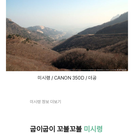
미시령 / CANON 350D / 더공
미시령 정보 더보기
굽이굽이 꼬불꼬불
미시령