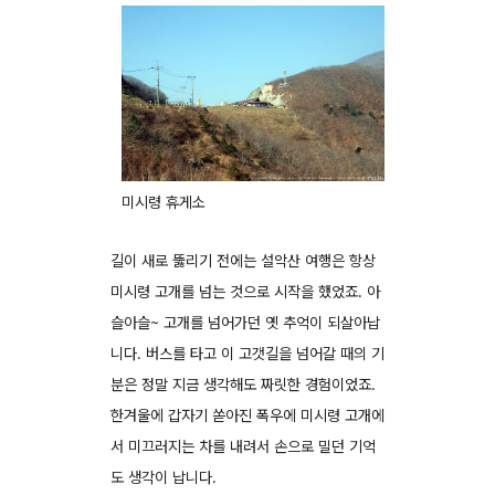
미시령 휴게소
길이 새로 뚫리기 전에는 설악산 여행은 항상
미시령 고개를 넘는 것으로 시작을 했었죠. 아
슬아슬~ 고개를 넘어가던 옛 추억이 되살아납
니다. 버스를 타고 이 고갯길을 넘어갈 때의 기
분은 정말 지금 생각해도 짜릿한 경험이었죠.
한겨울에 갑자기 쏟아진 폭우에 미시령 고개에
서 미끄러지는 차를 내려서 손으로 밀던 기억
도 생각이 납니다.