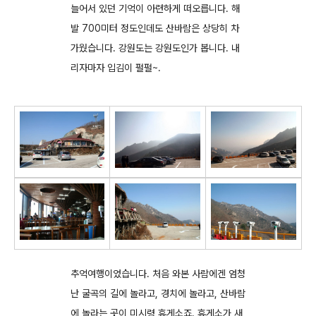
늘어서 있던 기억이 아련하게 떠오릅니다. 해
발 700미터 정도인데도 산바람은 상당히 차
가웠습니다. 강원도는 강원도인가 봅니다. 내
리자마자 입김이 펄펄~.
추억여행이었습니다. 처음 와본 사람에겐 엄청
난 굴곡의 길에 놀라고, 경치에 놀라고, 산바람
에 놀라는 곳이 미시령 휴게소죠. 휴게소가 새