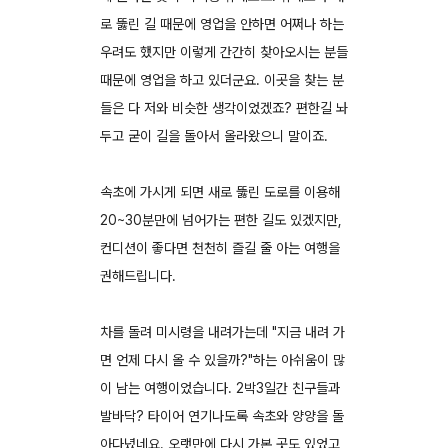
로 뚫린 길 때문에 영업을 안하면 어쩌나 하는
우려도 했지만 이렇게 간간히 찾아오시는 분들
때문에 영업을 하고 있더군요. 이곳을 찾는 분
들은 다 저와 비슷한 생각이었겠죠? 편한길 놔
두고 굳이 길을 돌아서 올라왔으니 말이죠.
속초에 가시게 되면 새로 뚫린 도로를 이용해
20~30분만에 넘어가는 편한 길도 있겠지만,
컨디션이 좋다면 천천히 즐길 줄 아는 여행을
권해드립니다.
차를 돌려 미시령을 내려가는데 "지금 내려 가
면 언제 다시 올 수 있을까?"하는 아쉬움이 많
이 남는 여행이었습니다. 2박3일간 친구들과
발바닥? 타이어 연기나도록 속초와 양양을 돌
아다녔네요. 오랫만에 다시 가본 곳도 있었고,