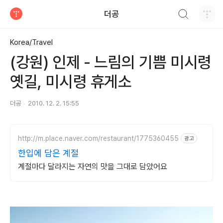
검색하기
더공
티스토리
Korea/Travel
(강원) 인제 - 느림의 기쁨 미시령
옛길, 미시령 휴게소
더공
2010. 12. 2. 15:55
http://m.place.naver.com/restaurant/1775360455
광고
한입에 담은 계절
계절마다 달라지는 자연의 맛을 그대로 담았어요