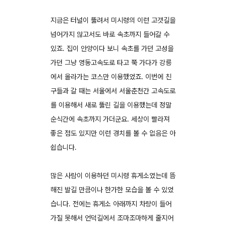
지금은 터널이 뚫려서 미시령의 이런 고갯길을
넘어가지 않고서도 바로 속초까지 들어갈 수
있죠. 집이 안양이다 보니 속초를 가던 고성을
가던 그냥 영동고속도로 타고 쭉 가다가 강릉
에서 올라가는 코스만 이용했었죠. 이번에 친
구들과 갈 때는 서울에서 서울춘천간 고속도로
를 이용해서 새로 뚫린 길을 이용했는데 정말
순식간에 속초까지 가더군요. 세상이 빨라져
좋은 점도 있지만 이런 경치를 볼 수 없음은 아
쉽습니다.
많은 사람이 이용하던 미시령 휴게소였는데 뜸
해진 발길 만큼이나 한가한 모습을 볼 수 있었
습니다. 전에는 휴게소 아래까지 차량이 들어
가질 못해서 언덕길에서 조마조마하게 줄지어